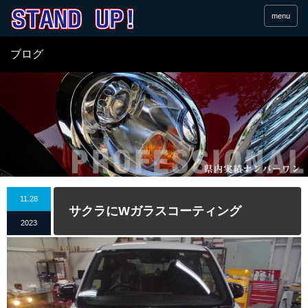
menu
ブログ
11.28
サクラにWガラスコーティング
2023