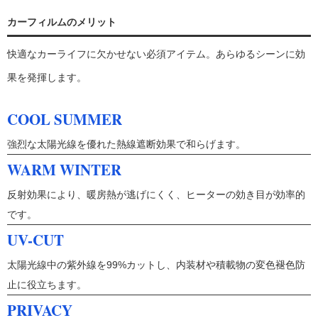
カーフィルムのメリット
快適なカーライフに欠かせない必須アイテム。あらゆるシーンに効
果を発揮します。
COOL SUMMER
強烈な太陽光線を優れた熱線遮断効果で和らげます。
WARM WINTER
反射効果により、暖房熱が逃げにくく、ヒーターの効き目が効率的
です。
UV-CUT
太陽光線中の紫外線を99%カットし、内装材や積載物の変色褪色防
止に役立ちます。
PRIVACY