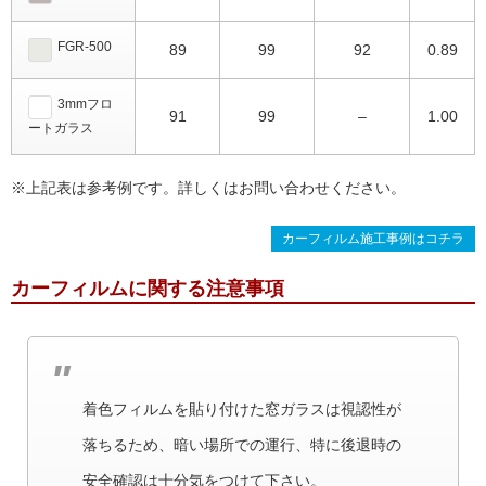
FGR-500
89
99
92
0.89
3mmフロ
91
99
–
1.00
ートガラス
※上記表は参考例です。詳しくはお問い合わせください。
カーフィルム施工事例はコチラ
カーフィルムに関する注意事項
着色フィルムを貼り付けた窓ガラスは視認性が
落ちるため、暗い場所での運行、特に後退時の
安全確認は十分気をつけて下さい。