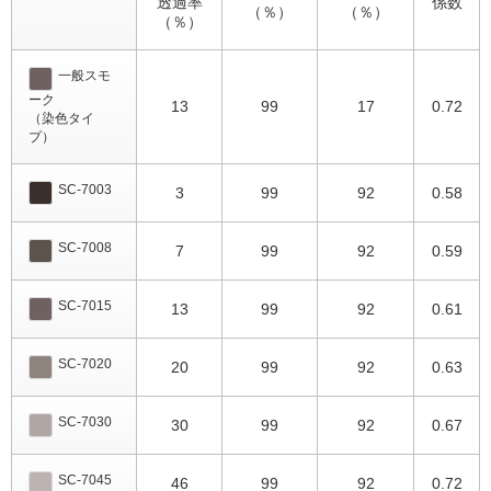
透過率
係数
（％）
（％）
（％）
一般スモ
ーク
13
99
17
0.72
（染色タイ
プ）
SC-7003
3
99
92
0.58
SC-7008
7
99
92
0.59
SC-7015
13
99
92
0.61
SC-7020
20
99
92
0.63
SC-7030
30
99
92
0.67
SC-7045
46
99
92
0.72