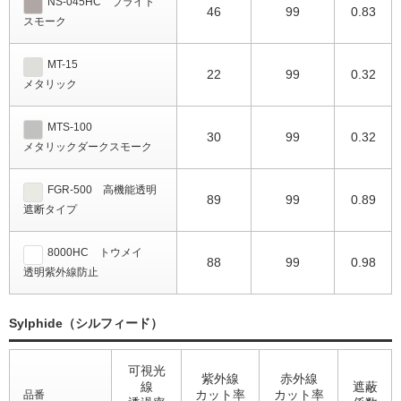
NS-045HC ブライト
46
99
0.83
スモーク
MT-15
22
99
0.32
メタリック
MTS-100
30
99
0.32
メタリックダークスモーク
FGR-500 高機能透明
89
99
0.89
遮断タイプ
8000HC トウメイ
88
99
0.98
透明紫外線防止
Sylphide（シルフィード）
可視光
紫外線
赤外線
線
遮蔽
カット率
カット率
品番