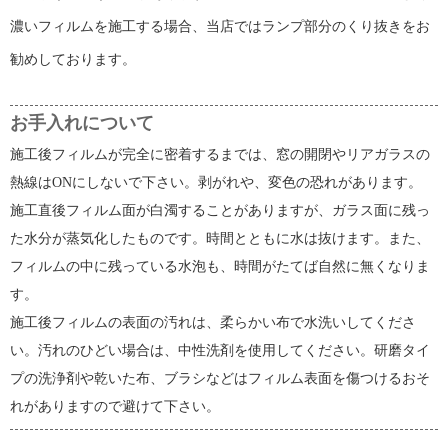
濃いフィルムを施工する場合、当店ではランプ部分のくり抜きをお
勧めしております。
お手入れについて
施工後フィルムが完全に密着するまでは、窓の開閉やリアガラスの
熱線はONにしないで下さい。剥がれや、変色の恐れがあります。
施工直後フィルム面が白濁することがありますが、ガラス面に残っ
た水分が蒸気化したものです。時間とともに水は抜けます。また、
フィルムの中に残っている水泡も、時間がたてば自然に無くなりま
す。
施工後フィルムの表面の汚れは、柔らかい布で水洗いしてくださ
い。汚れのひどい場合は、中性洗剤を使用してください。研磨タイ
プの洗浄剤や乾いた布、ブラシなどはフィルム表面を傷つけるおそ
れがありますので避けて下さい。