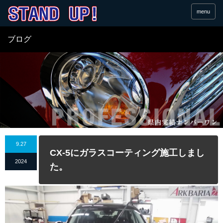
menu
ブログ
9.27
CX-5にガラスコーティング施工しまし
2024
た。