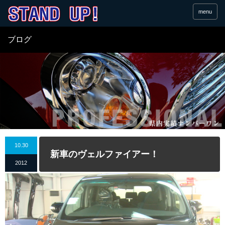
menu
ブログ
10.30
新車のヴェルファイアー！
2012