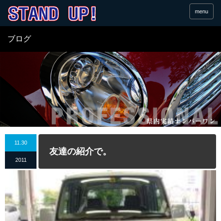
menu
ブログ
11.30
友達の紹介で。
2011