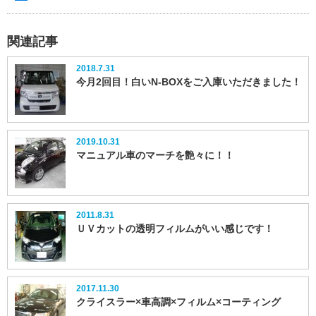
関連記事
2018.7.31
今月2回目！白いN-BOXをご入庫いただきました！
2019.10.31
マニュアル車のマーチを艶々に！！
2011.8.31
ＵＶカットの透明フィルムがいい感じです！
2017.11.30
クライスラー×車高調×フィルム×コーティング