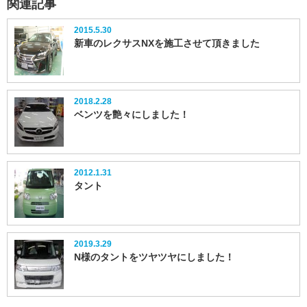
関連記事
2015.5.30
新車のレクサスNXを施工させて頂きました
2018.2.28
ベンツを艶々にしました！
2012.1.31
タント
2019.3.29
N様のタントをツヤツヤにしました！