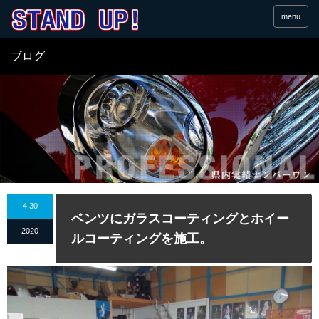
menu
ブログ
4.30
ベンツにガラスコーティングとホイー
2020
ルコーティングを施工。