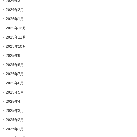
2026年3月
2026年2月
2026年1月
2025年12月
2025年11月
2025年10月
2025年9月
2025年8月
2025年7月
2025年6月
2025年5月
2025年4月
2025年3月
2025年2月
2025年1月