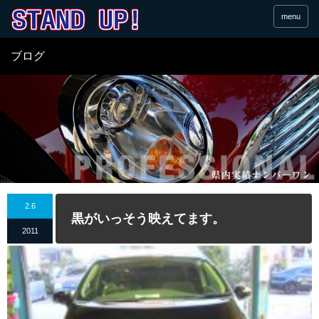
menu
ブログ
2.6
黒がいっそう映えてます。
2011