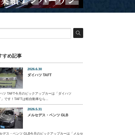
すすめ記事
2026.6.30
ダイハツ TAFT
ハツ TAFT今月のピックアップカーは「ダイハツ
FT」です！TAFTは軽自動車なら...
2026.5.31
メルセデス・ベンツ GLB
セデス・ベンツ GLB今月のピックアップカーは「メルセ