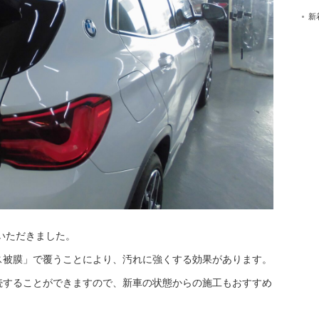
新
いただきました。
ス被膜」で覆うことにより、汚れに強くする効果があります。
続することができますので、新車の状態からの施工もおすすめ