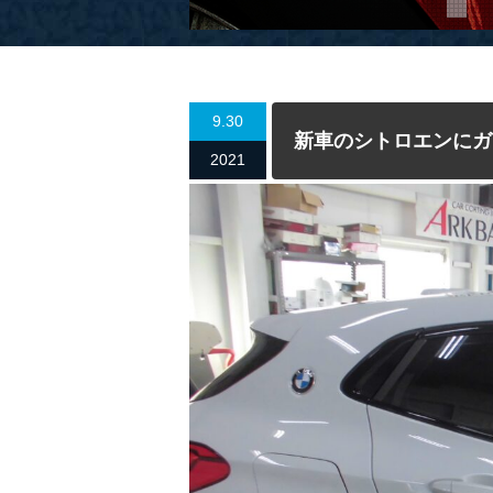
9.30
新車のシトロエンにガ
2021