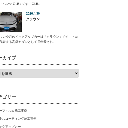
・ベンツ GLB」です！GLB...
2026.4.30
クラウン
ウン今月のピックアップカーは「クラウン」です！トヨ
代表する高級セダンとして長年愛され...
ーカイブ
テゴリー
ーフィルム施工事例
ラスコーティング施工事例
ックアップカー