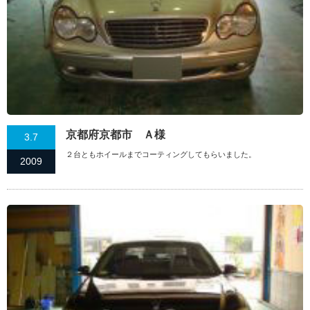
京都府京都市 Ａ様
3.7
２台ともホイールまでコーティングしてもらいました。
2009