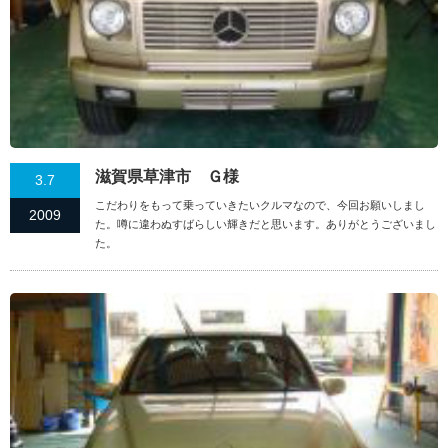
滋賀県草津市 Ｇ様
3.7
こだわりをもって乗っていきたいクルマなので、今回お願いしまし
2009
た。噂に違わぬすばらしい輝きだと思います。ありがとうございまし
た。