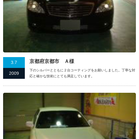
京都府京都市 Ａ様
3.7
下のシルバーとともに２台コーティングをお願いしました。丁寧な対
2009
応と確かな技術にとても満足しています。