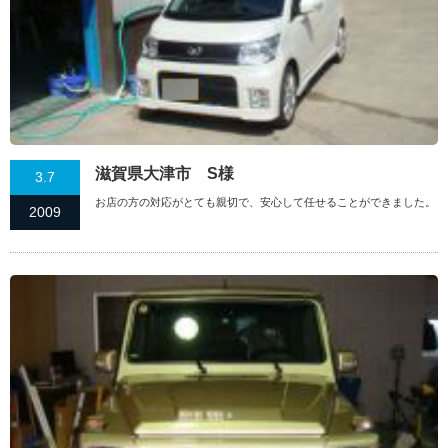
滋賀県大津市 S様
3.7
お店の方の対応がとても親切で、安心して任せることができました。
2009