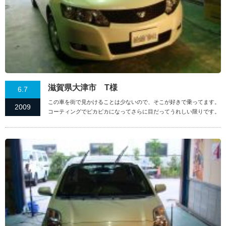
滋賀県大津市 T様
6.7
この車を街で見かけることは少ないので、そこが好きで乗ってます。
2009
コーティングでピカピカになってさらに目だってうれしい限りです。