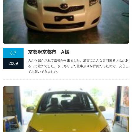
京都府京都市 A様
6.7
人から紹介されて京都から来ました。滋賀にこんな専門業者さんがあ
2009
るって意外でした。きっちりした仕事ぶりが評判だったので、安心し
てお願いできました。