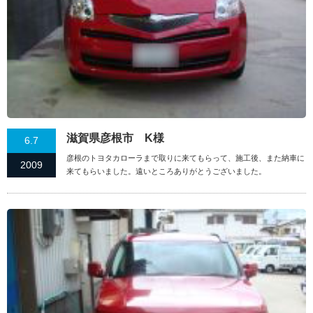
滋賀県彦根市 K様
6.7
彦根のトヨタカローラまで取りに来てもらって、施工後、また納車に
2009
来てもらいました。遠いところありがとうございました。