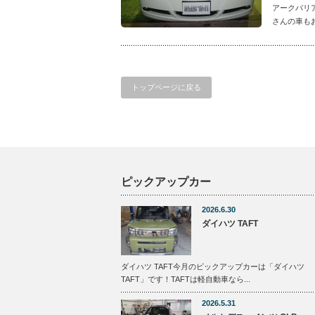
アークバリ
さんの車も
トップページに戻る
ピックアップカー
2026.6.30
ダイハツ TAFT
ダイハツ TAFT今月のピックアップカーは「ダイハツ
TAFT」です！TAFTは軽自動車なら...
2026.5.31