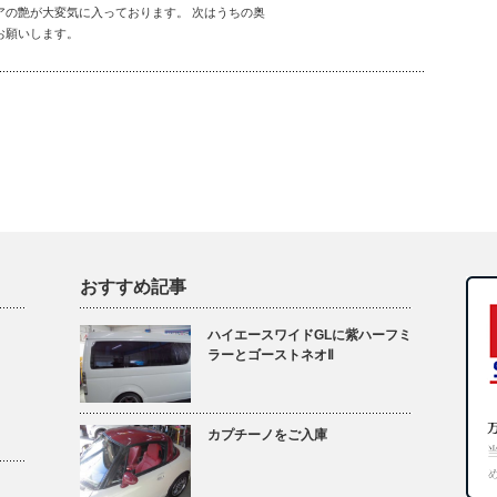
アの艶が大変気に入っております。 次はうちの奥
お願いします。
おすすめ記事
ハイエースワイドGLに紫ハーフミ
ラーとゴーストネオⅡ
カプチーノをご入庫