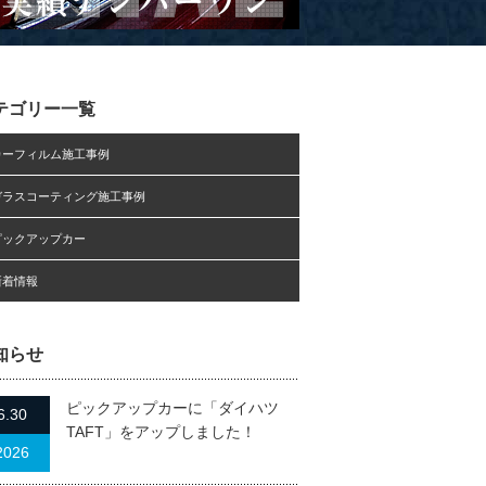
テゴリー一覧
カーフィルム施工事例
ガラスコーティング施工事例
ピックアップカー
新着情報
知らせ
ピックアップカーに「ダイハツ
6.30
TAFT」をアップしました！
2026