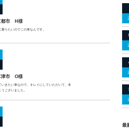
京都市 H様
に乗りたいのでこの車なんです。
草津市 O様
ていきたい車なので、キレイにしていただいて、本
とうございました。
最