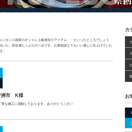
カ
ションセンス抜群のオシャレ上級者向けアイテム・・といったところでしょう
効いた、存在感たっぷりの一台です。お客様談とてもいい感じに仕上げていた
す。
野洲市 K様
お
丁寧な施工に感動しております。ありがとうござい