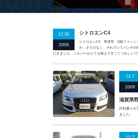
シトロエンC4
12.30
シトロエンC4 草津市 D様ファッ
2009
か。さりげなく、それでいてパンチの
だきました。シルバーがとても映えてすごくうれしいで
12.7
2009
滋賀県
評判通りの
ました。
12.7