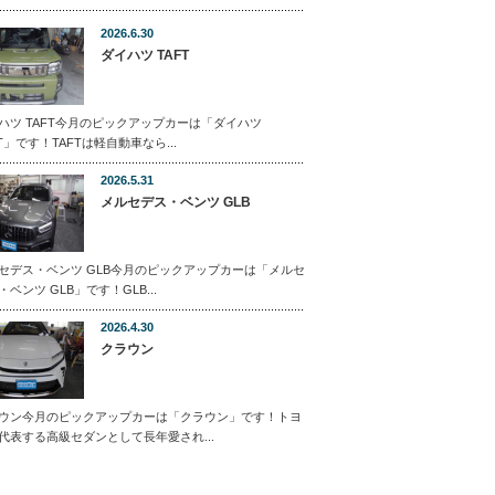
2026.6.30
ダイハツ TAFT
ハツ TAFT今月のピックアップカーは「ダイハツ
FT」です！TAFTは軽自動車なら...
2026.5.31
メルセデス・ベンツ GLB
セデス・ベンツ GLB今月のピックアップカーは「メルセ
・ベンツ GLB」です！GLB...
2026.4.30
クラウン
ウン今月のピックアップカーは「クラウン」です！トヨ
代表する高級セダンとして長年愛され...