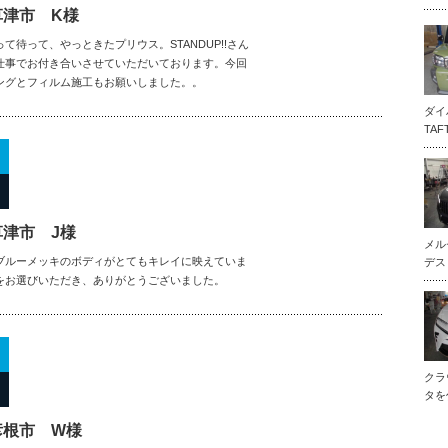
草津市 K様
て待って、やっときたプリウス。STANDUP!!さん
仕事でお付き合いさせていただいております。今回
ングとフィルム施工もお願いしました。。
ダイ
TA
津市 J様
メル
ブルーメッキのボディがとてもキレイに映えていま
デス
をお選びいただき、ありがとうございました。
クラ
タを
彦根市 W様