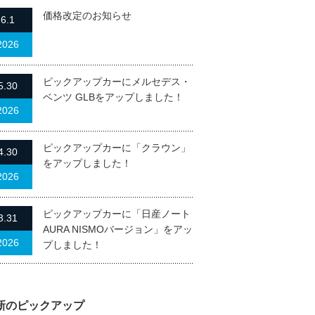
価格改定のお知らせ
6.1
2026
ピックアップカーにメルセデス・
5.30
ベンツ GLBをアップしました！
2026
ピックアップカーに「クラウン」
4.30
をアップしました！
2026
ピックアップカーに「日産ノート
3.31
AURA NISMOバージョン」をアッ
2026
プしました！
新のピックアップ