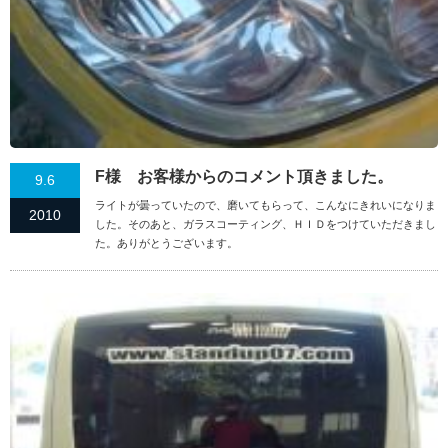
F様 お客様からのコメント頂きました。
9.6
ライトが曇っていたので、磨いてもらって、こんなにきれいになりま
2010
した。そのあと、ガラスコーティング、ＨＩＤをつけていただきまし
た。ありがとうございます。