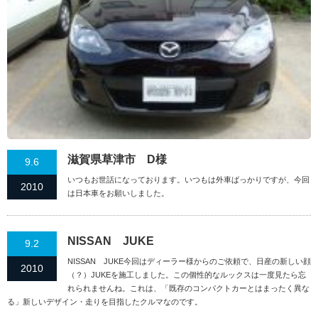
滋賀県草津市 D様
9.6
いつもお世話になっております。いつもは外車ばっかりですが、今回
2010
は日本車をお願いしました。
NISSAN JUKE
9.2
NISSAN JUKE今回はディーラー様からのご依頼で、日産の新しい顔
2010
（？）JUKEを施工しました。この個性的なルックスは一度見たら忘
れられませんね。これは、「既存のコンパクトカーとはまったく異な
る」新しいデザイン・走りを目指したクルマなのです。