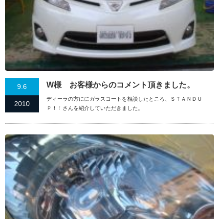
W様 お客様からのコメント頂きました。
9.6
ディーラの方ににガラスコートを相談したところ、ＳＴＡＮＤＵ
2010
Ｐ！！さんを紹介していただきました。