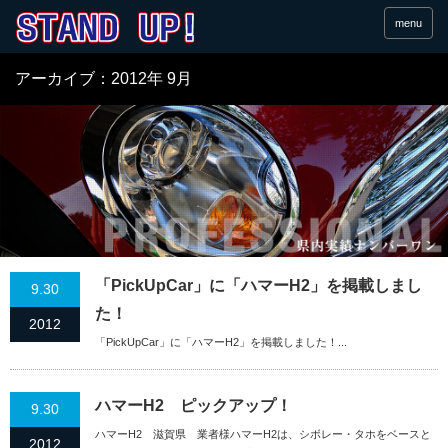
menu
アーカイブ：2012年 9月
「PickUpCar」に「ハマーH2」を掲載しまし
9.30
た！
2012
「PickUpCar」に「ハマーH2」を掲載しました！...
ハマーH2 ピックアップ！
9.30
ハマーH2 滋賀県 業者様ハマーH2は、シボレー・タホをベースと
2012