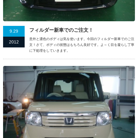
フィルダー新車でのご注文！
9.29
意外と濃色のボディは気を使います。今回のフィルダー新車でのご注
2012
文！さて、ボディの状態はもちろん良好です。よ～く目を凝らし丁寧
に下処理をしていきます。