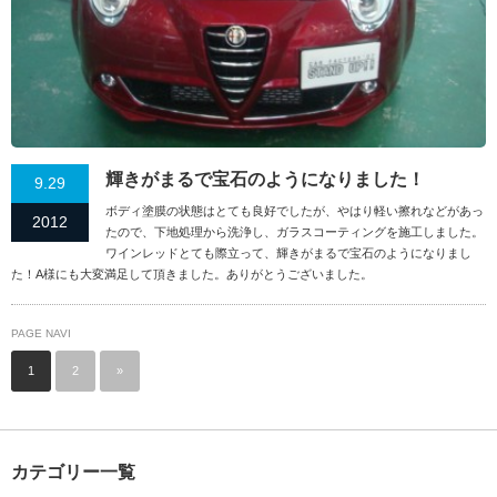
輝きがまるで宝石のようになりました！
9.29
ボディ塗膜の状態はとても良好でしたが、やはり軽い擦れなどがあっ
2012
たので、下地処理から洗浄し、ガラスコーティング­を施工しました。
ワインレッドとても際立って、輝きがまるで宝石のようになりまし
た！A様にも大変満足して頂きました。ありがとうございました。
PAGE NAVI
1
2
»
カテゴリー一覧