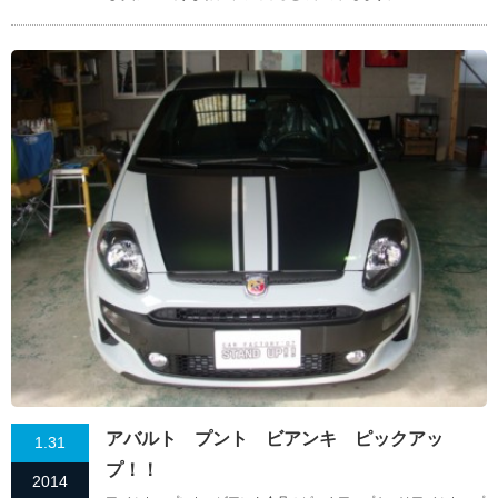
アバルト プント ビアンキ ピックアッ
1.31
プ！！
2014