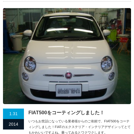
FIAT500をコーティングしました！
1.31
いつもお世話になっている業者様からのご依頼で、FIAT500をコーテ
2014
ィングしました！FIATのエクステリア・インテリアデザインってとて
もかわいいですよね。乗ってみるとワクワクします。