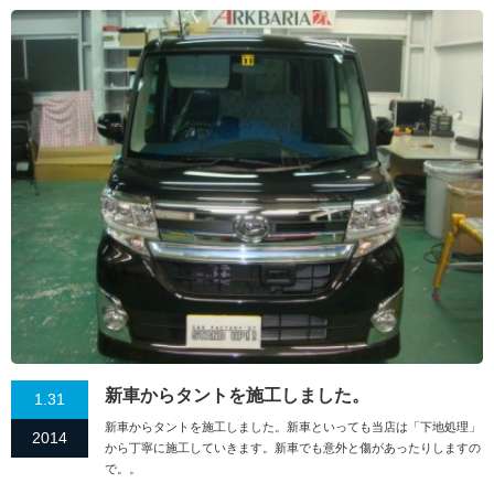
新車からタントを施工しました。
1.31
新車からタントを施工しました。新車といっても当店は「下地処理」
2014
から丁寧に施工していきます。新車でも意外と傷があったりしますの
で。。