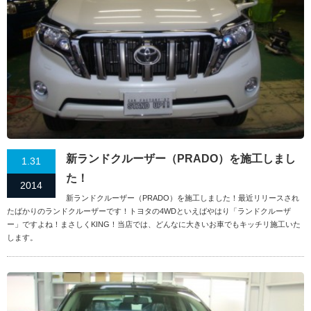
新ランドクルーザー（PRADO）を施工しまし
1.31
た！
2014
新ランドクルーザー（PRADO）を施工しました！最近リリースされ
たばかりのランドクルーザーです！トヨタの4WDといえばやはり「ランドクルーザ
ー」ですよね！まさしくKING！当店では、どんなに大きいお車でもキッチリ施工いた
します。