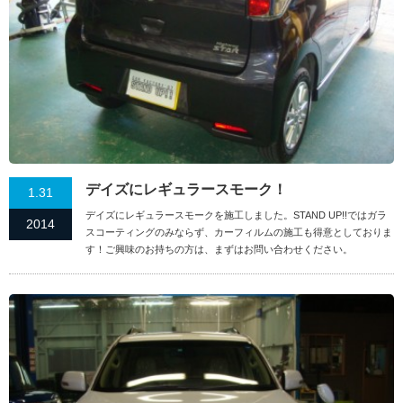
デイズにレギュラースモーク！
1.31
デイズにレギュラースモークを施工しました。STAND UP!!ではガラ
2014
スコーティングのみならず、カーフィルムの施工も得意としておりま
す！ご興味のお持ちの方は、まずはお問い合わせください。