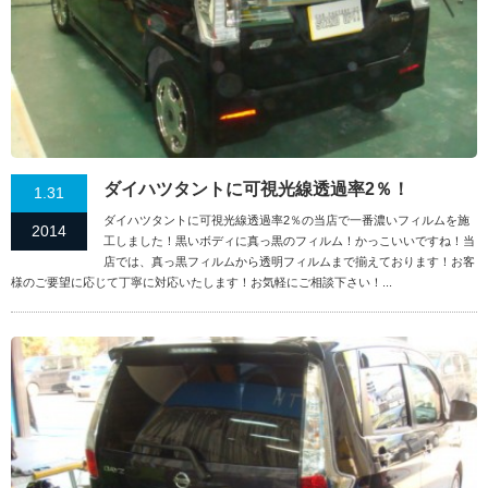
ダイハツタントに可視光線透過率2％！
1.31
ダイハツタントに可視光線透過率2％の当店で一番濃いフィルムを施
2014
工しました！黒いボディに真っ黒のフィルム！かっこいいですね！当
店では、真っ黒フィルムから透明フィルムまで揃えております！お客
様のご要望に応じて丁寧に対応いたします！お気軽にご相談下さい！...