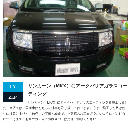
リンカーン（MKX）にアークバリアガラスコー
1.31
ティング！
2014
リンカーン（MKX）にアークバリアガラスコーティングを施工しまし
た。当店では、国産車はもちろん外車も取り扱っております。今まで施工した数は他
社には負けません！数多くの実績と経験で、お客様のお車をガラスのようにピカピカ
に仕上げます！お車のボディでお困りの方は是非ご相談ください。