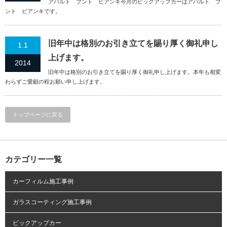
アバルト プント ビアンキ今月のピックアップカーはアバルト プ
ント ビアンキです。
旧年中は格別のお引き立てを賜り厚く御礼申し
1.1
上げます。
2014
旧年中は格別のお引き立てを賜り厚く御礼申し上げます。本年も相変
わらずご愛顧の程お願い申し上げます。
トップページに戻る
カテゴリー一覧
カーフィルム施工事例
ガラスコーティング施工事例
ピックアップカー