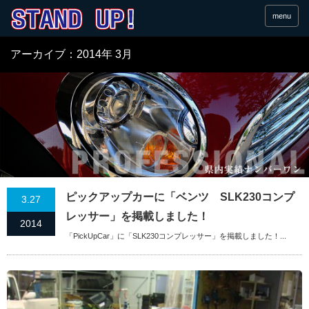
menu
アーカイブ：2014年 3月
ピックアップカーに「ベンツ SLK230コンプ
3.27
レッサー」を掲載しました！
2014
「PickUpCar」に「SLK230コンプレッサー」を掲載しました！...