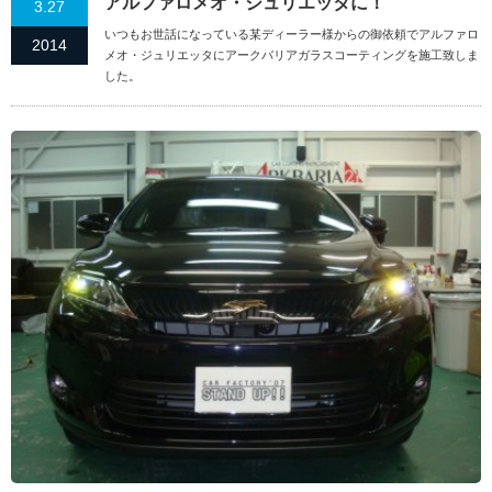
アルファロメオ・ジュリエッタに！
3.27
いつもお世話になっている某ディーラー様からの御依頼でアルファロ
2014
メオ・ジュリエッタにアークバリアガラスコーティングを施工致しま
した。