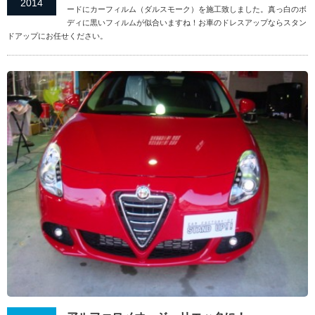
2014
ードにカーフィルム（ダルスモーク）を施工致しました。真っ白のボ
ディに黒いフィルムが似合いますね！お車のドレスアップならスタン
ドアップにお任せください。