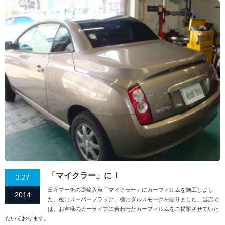
「マイクラー」に！
3.27
日産マーチの逆輸入車「マイクラー」にカーフィルムを施工しまし
2014
た。後にスーパーブラック、横にダルスモークを貼りました。当店で
は、お客様のカーライフに合わせたカーフィルムをご提案させていた
だいております。