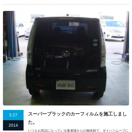
スーパーブラックのカーフィルムを施工しまし
3.27
た。
2014
いつもお世話になっている業者様からの御依頼で、ダイハツムーブに