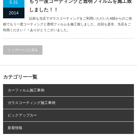
もう一度コーティングと透明フィルムを施工致
5.31
しました！！
2014
以前も当店でガラスコーティングをご利用いただいたA様からのご依
頼でもう一度コーティングと透明フィルムを施工致しました。次回も是非、当店をご
利用ください！！ありがとうございました。
トップページに戻る
カテゴリー一覧
カーフィルム施工事例
ガラスコーティング施工事例
ピックアップカー
新着情報