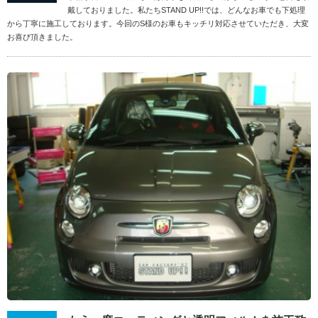
戴しておりました。私たちSTAND UP!!では、どんなお車でも下処理
から丁寧に施工しております。今回のS様のお車もキッチリ対応させていただき、大変
お喜び頂きました。