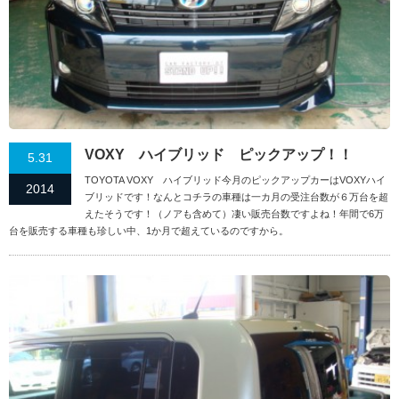
VOXY ハイブリッド ピックアップ！！
5.31
TOYOTA VOXY ハイブリッド今月のピックアップカーはVOXYハイ
2014
ブリッドです！なんとコチラの車種は一カ月の受注台数が６万台を超
えたそうです！（ノアも含めて）凄い販売台数ですよね！年間で6万
台を販売する車種も珍しい中、1か月で超えているのですから。