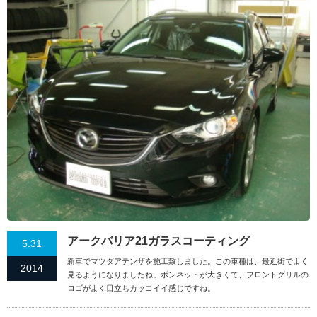
アークバリア21ガラスコーティング
5.31
新車でマツダアテンザを施工致しました。この車種は、最近街でよく
2014
見るようになりましたね。ボンネットが大きくて、フロントグリルの
ロゴがよく目立ちカッコイイ感じですね。