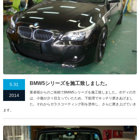
BMW5シリーズを施工致しました。
5.31
業者様からのご依頼でBMW5シリーズを施工致しました。ボディの方
2014
は、小傷が少々目立っていたため、下処理でキッチリ磨きあげまし
た。それからガラスコーティング剤を塗布し、さらに磨き上げていき
ます。