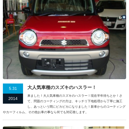
大人気車種のスズキのハスラー！
5.31
来ました！大人気車種のスズキのハスラー！現在半年待ちとか！さ
2014
て、問題のコーティングの方は、キッチリ下地処理から丁寧に施工
し、あっという間にピカピカになりました！新車からのコーティング
やカーフィルム、その他お車の事なら何でも対応致します。