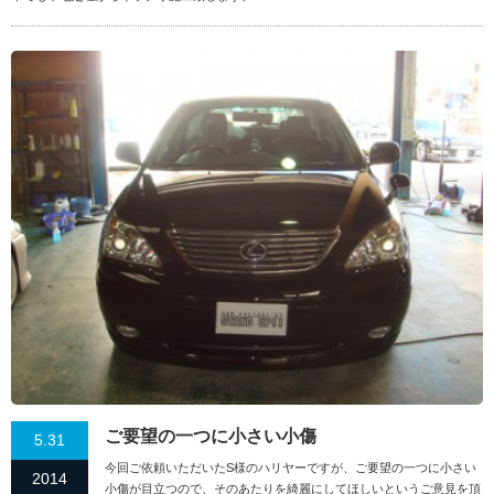
ご要望の一つに小さい小傷
5.31
今回ご依頼いただいたS様のハリヤーですが、ご要望の一つに小さい
2014
小傷が目立つので、そのあたりを綺麗にしてほしいというご意見を頂