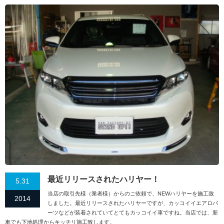
最近リリースされたハリヤー！
5.31
当店の取引先様（業者様）からのご依頼で、NEWハリヤーを施工致
2014
しました。最近リリースされたハリヤーですが、カッコイイエアロパ
ーツなどが装着されていてとてもカッコイイ車ですね。当店では、新
車でも下地処理からキッチリ施工致します。