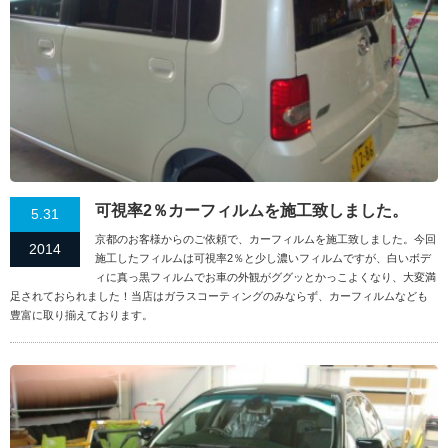
可視率2％カーフィルムを施工致しました。
5.31
京都のお客様からのご依頼で、カーフィルムを施工致しました。今回
2014
施工したフィルムは可視率2％と少し濃いフィルムですが、白いボデ
ィに真っ黒フィルムでお車の外観がググッとかっこよくなり、大変満
足されておられました！当店はガラスコーティングのみならず、カーフィルムなども
豊富に取り揃えております。