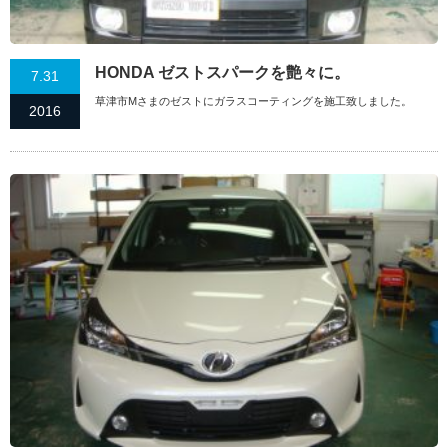
HONDA ゼストスパークを艶々に。
7.31
草津市Mさまのゼストにガラスコーティングを施工致しました。
2016