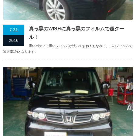
真っ黒のWISHに真っ黒のフィルムで超クー
7.31
ル！
2016
黒いボディに黒いフィルムが渋いですね！ちなみに、このフィルムで
透過率1%となります。