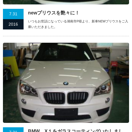
newプリウスを艶々に！
7.31
いつもお世話になっている湖南市P様より、新車NEWプリウスをご入
2016
庫いただきました。
BMW X１をガラスコーティングいたしまし