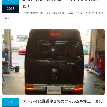
7.31
た！
2016
いつもお世話になっているO様より、BMW X１をご入庫いただきま
した。
アトレイに透過率１%のフィルムを施工しまし
7.31