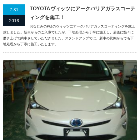
TOYOTAヴィッツにアークバリアガラスコーテ
7.31
ィングを施工！
2016
おなじみのP様のヴィッツにアークバリアガラスコーティングを施工
致しました。新車からのご入庫でしたが、下地処理から丁寧に施工し、最後に艶々に
磨き上げて納車させていただきました。スタンドアップでは、新車の状態からでも下
地処理から丁寧に施工いたします。