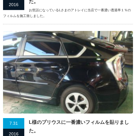
た。
2016
お世話になっているLさまのアトレイに当店で一番濃い透過率１％の
フィルムを施工致しました。
L様のプリウスに一番濃いフィルムを貼りまし
7.31
た。
2016