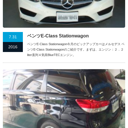
ベンツE-Class Stationwagon
7.31
ベンツE-Class Stationwagon今月のピックアップカーはメルセデス ベ
2016
ンツE-Class Stationwagonのご紹介です。まずは、エンジン：２．２
liter直列４気筒BlueTECエンジン。