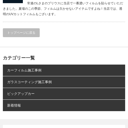
常連のLさまのプリウスに当店で一番濃いフィルムを貼らせていただ
きました。夏場のこの季節、フィルムは欠かせないアイテムですよね！当店では、透
明のUVカットフィルムもございます。
トップページに戻る
カテゴリー一覧
カーフィルム施工事例
ガラスコーティング施工事例
ピックアップカー
新着情報