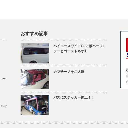
おすすめ記事
ハイエースワイドGLに紫ハーフミ
ラーとゴーストネオⅡ
カプチーノをご入庫
バスにステッカー施工！！
メルセ