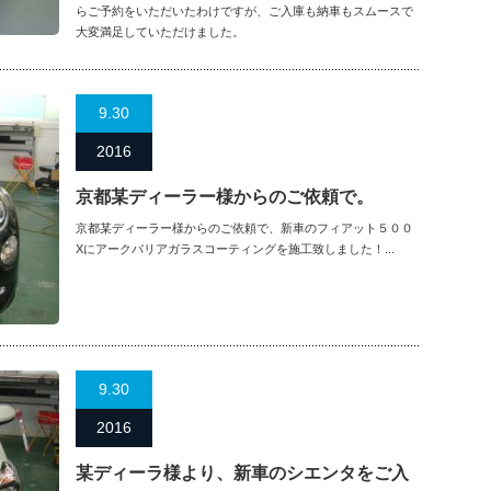
らご予約をいただいたわけですが、ご入庫も納車もスムースで
大変満足していただけました。
9.30
2016
京都某ディーラー様からのご依頼で。
京都某ディーラー様からのご依頼で、新車のフィアット５００
Xにアークバリアガラスコーティングを施工致しました！...
9.30
2016
某ディーラ様より、新車のシエンタをご入