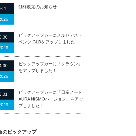
価格改定のお知らせ
6.1
2026
ピックアップカーにメルセデス・
5.30
ベンツ GLBをアップしました！
2026
ピックアップカーに「クラウン」
4.30
をアップしました！
2026
ピックアップカーに「日産ノート
3.31
AURA NISMOバージョン」をアッ
2026
プしました！
新のピックアップ