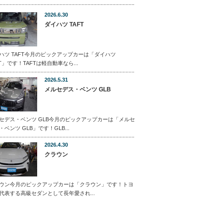
2026.6.30
ダイハツ TAFT
ハツ TAFT今月のピックアップカーは「ダイハツ
FT」です！TAFTは軽自動車なら...
2026.5.31
メルセデス・ベンツ GLB
セデス・ベンツ GLB今月のピックアップカーは「メルセ
・ベンツ GLB」です！GLB...
2026.4.30
クラウン
ウン今月のピックアップカーは「クラウン」です！トヨ
代表する高級セダンとして長年愛され...