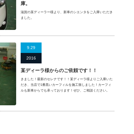
庫。
滋賀の某ディーラー様より、新車のシエンタをご入庫いただき
ました。
9.29
2016
某ディーラ様からのご依頼です！！
きました！最新のセレナです！！某ディーラ様よりご入庫いた
だき、当店で1番黒いカーフィルを施工致しました！カーフィ
ルも新車からでも承っております！ぜひ、ご相談ください。