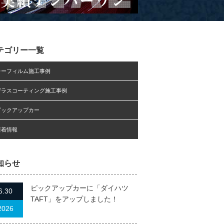
テゴリー一覧
カーフィルム施工事例
ガラスコーティング施工事例
ピックアップカー
新着情報
知らせ
ピックアップカーに「ダイハツ
6.30
TAFT」をアップしました！
2026