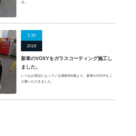
ボ。
3.30
2018
新車のVOXYをガラスコーティング施工し
ました。
いつもお世話になっている湖南市K様より、新車のVOXYをご
入庫いただきました。