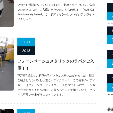
いつもお世話になっているP様より、新車アウディQ2をご入庫
いただきました！ご入庫いただいたこちらの車は、「Audi Q2
#anniversary limited」で、ボディカラーはグレイシアホワイト
メタリック。
3.30
2018
フォーンベージュメタリックのラパンご入
庫！！
草津市A様より、新車のラパンをご入庫いただきました！前回
ご紹介したラパンとは違うボディカラー！ このお車のボディ
カラーはフォーンベージュメタリックとホワイトのツートンカ
ラーですね！！ちなみに、内装もベージュで揃っていて、とっ
ても可愛い仕上がりになっています。
最