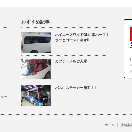
おすすめ記事
ハイエースワイドGLに紫ハーフミ
ラーとゴーストネオⅡ
カプチーノをご入庫
バスにステッカー施工！！
メルセ
ホーム
店舗案