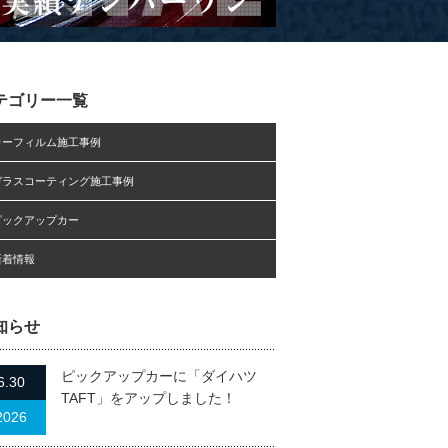
テゴリー一覧
カーフィルム施工事例
ガラスコーティング施工事例
ピックアップカー
新着情報
知らせ
ピックアップカーに「ダイハツ
6.30
TAFT」をアップしました！
2026