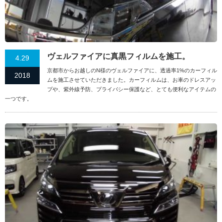
ヴェルファイアに真黒フィルムを施工。
4.29
京都市からお越しのN様のヴェルファイアに、透過率1%のカーフィル
2018
ムを施工させていただきました。カーフィルムは、お車のドレスアッ
プや、紫外線予防、プライバシー保護など、とても便利なアイテムの
一つです。