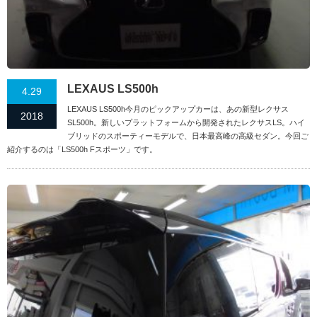
LEXAUS LS500h
4.29
LEXAUS LS500h今月のピックアップカーは、あの新型レクサス
2018
SL500h。新しいプラットフォームから開発されたレクサスLS。ハイ
ブリッドのスポーティーモデルで、日本最高峰の高級セダン。今回ご
紹介するのは「LS500h Fスポーツ」です。