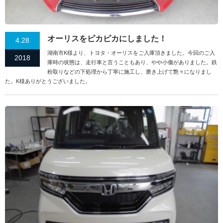
オーリスをピカピカにしました！
4.28
湖南市K様より、トヨタ・オーリスをご入庫頂きました。今回のご入
2018
庫時の状態は、走行車と言うこともあり、やや小傷がありました。鉄
粉取りなどの下処理から丁寧に施工し、磨き上げて艶々になりまし
た。K様ありがとうございました。