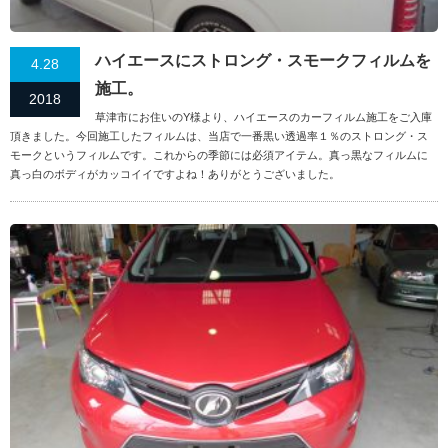
ハイエースにストロング・スモークフィルムを
4.28
施工。
2018
草津市にお住いのY様より、ハイエースのカーフィルム施工をご入庫
頂きました。今回施工したフィルムは、当店で一番黒い透過率１％のストロング・ス
モークというフィルムです。これからの季節には必須アイテム。真っ黒なフィルムに
真っ白のボディがカッコイイですよね！ありがとうございました。