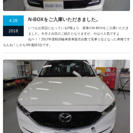
N-BOXをご入庫いただきました。
4.28
いつもお世話になっているP様より、新車のN-BOXをご入庫いただき
2018
ました。今月２台目のご紹介となりますが、やはり人気ですよ
ね〜！！2017年度軽四輪車新車販売台数で見事１位となった車種です
もんね！しかも3年連続1位です。