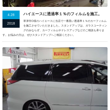
ハイエースに透過率１％のフィルムを施工。
4.28
草津市O様のハイエースに当店で一番黒い透過率１％のカーフィルム
2018
を施工させていただきました。スタンドアップは、ガラスコーティン
グのみならず、カーフィルムやドレスアップなどのご相談も承りま
す。お悩みの方は、ぜひスタンドアップへご相談ください。