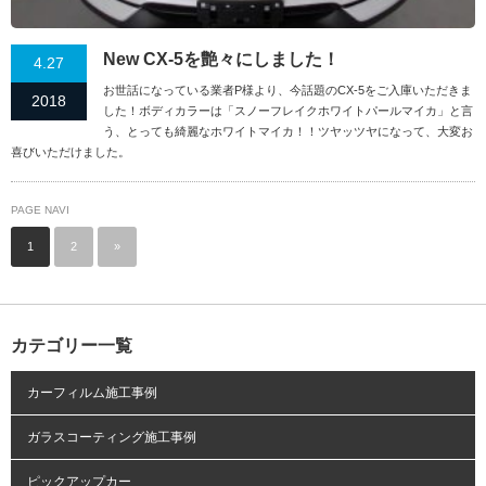
New CX-5を艶々にしました！
4.27
お世話になっている業者P様より、今話題のCX-5をご入庫いただきま
2018
した！ボディカラーは「スノーフレイクホワイトパールマイカ」と言
う、とっても綺麗なホワイトマイカ！！ツヤッツヤになって、大変お
喜びいただけました。
PAGE NAVI
1
2
»
カテゴリー一覧
カーフィルム施工事例
ガラスコーティング施工事例
ピックアップカー