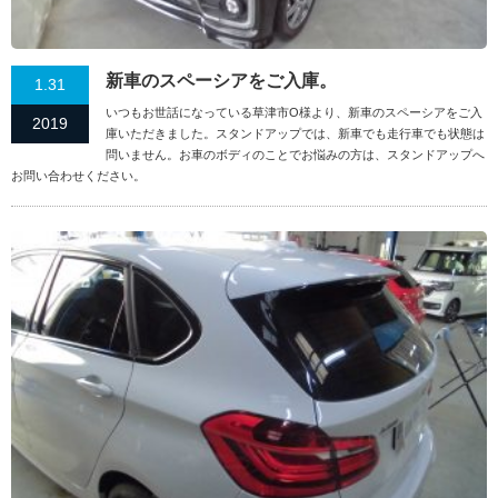
新車のスペーシアをご入庫。
1.31
いつもお世話になっている草津市O様より、新車のスペーシアをご入
2019
庫いただきました。スタンドアップでは、新車でも走行車でも状態は
問いません。お車のボディのことでお悩みの方は、スタンドアップへ
お問い合わせください。