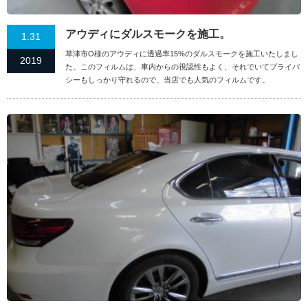
アウディにダルスモークを施工。
1.31
草津市O様のアウディに透過率15%のダルスモークを施工いたしまし
2019
た。このフィルムは、車内からの視認性もよく、それでいてプライバ
シーもしっかり守れるので、当店でも人気のフィルムです。