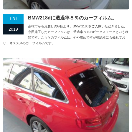
BMW218dに透過率８％のカーフィルム。
1.31
彦根市からお越しのG様より、BMW 218dをご入庫いただきました。
2019
今回施工したカーフィルムは、透過率８％のピークスモークという種
類です。こちらのフィルムは、やや暗めですが視認性にも優れてお
り、オススメのカーフィルムです。