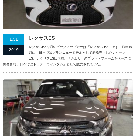
レクサスES
1.31
レクサスES今月のピックアップカーは「レクサス ES」です！昨年10
2019
月に、日本ではブランニューモデルとして新発売されたレクサス
ES。レクサスESは以前、「カムリ」のプラットフォームをベースに
開発され、日本ではトヨタ「ウィンダム」として販売されていた。