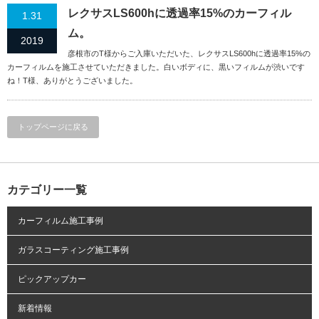
レクサスLS600hに透過率15%のカーフィル
1.31
ム。
2019
彦根市のT様からご入庫いただいた、レクサスLS600hに透過率15%の
カーフィルムを施工させていただきました。白いボディに、黒いフィルムが渋いです
ね！T様、ありがとうございました。
トップページに戻る
カテゴリー一覧
カーフィルム施工事例
ガラスコーティング施工事例
ピックアップカー
新着情報