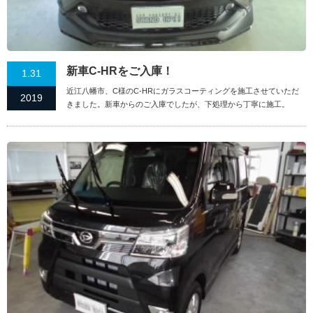
新車C-HRをご入庫！
1.31
近江八幡市、C様のC-HRにガラスコーティングを施工させていただ
2019
きました。新車からのご入庫でしたが、下処理から丁寧に施工。