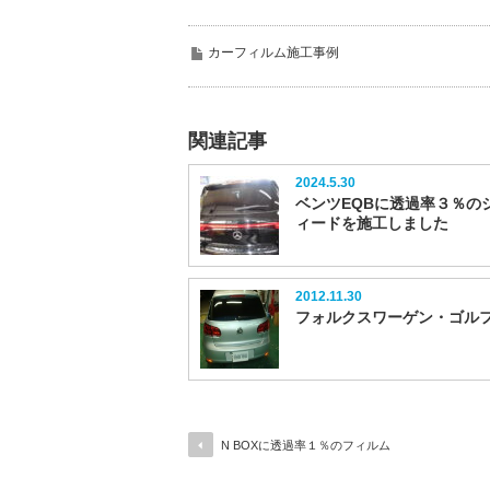
カーフィルム施工事例
関連記事
2024.5.30
ベンツEQBに透過率３％の
ィードを施工しました
2012.11.30
フォルクスワーゲン・ゴル
N BOXに透過率１％のフィルム