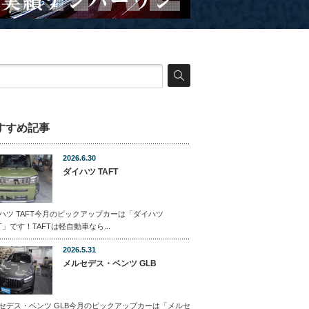
すすめ記事
2026.6.30
ダイハツ TAFT
ハツ TAFT今月のピックアップカーは「ダイハツ
FT」です！TAFTは軽自動車なら...
2026.5.31
メルセデス・ベンツ GLB
セデス・ベンツ GLB今月のピックアップカーは「メルセ