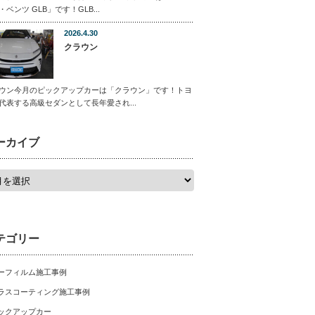
・ベンツ GLB」です！GLB...
2026.4.30
クラウン
ウン今月のピックアップカーは「クラウン」です！トヨ
代表する高級セダンとして長年愛され...
ーカイブ
テゴリー
ーフィルム施工事例
ラスコーティング施工事例
ックアップカー