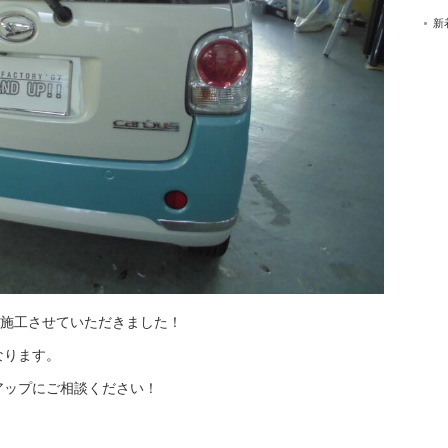
新
を施工させていただきました！
なります。
アップにご相談ください！