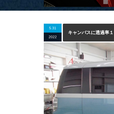
5.31
キャンバスに透過率１
2022