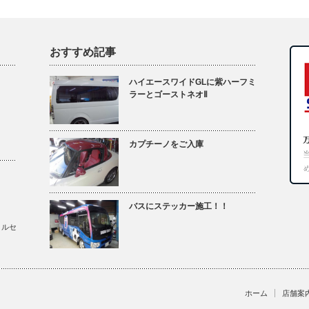
おすすめ記事
ハイエースワイドGLに紫ハーフミ
ラーとゴーストネオⅡ
カプチーノをご入庫
バスにステッカー施工！！
メルセ
ホーム
店舗案