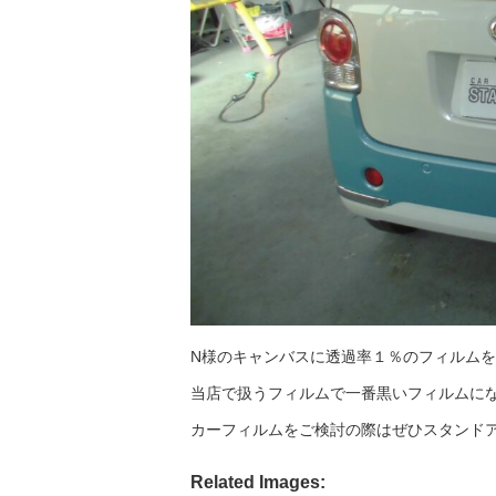
N様のキャンバスに透過率１％のフィルム
当店で扱うフィルムで一番黒いフィルムに
カーフィルムをご検討の際はぜひスタンド
Related Images: