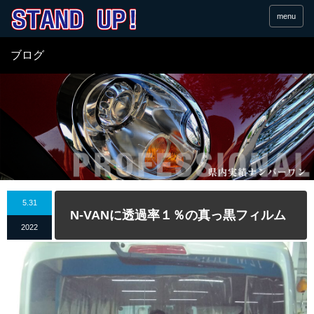
menu
ブログ
5.31
N-VANに透過率１％の真っ黒フィルム
2022