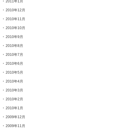
2011年1月
2010年12月
2010年11月
2010年10月
2010年9月
2010年8月
2010年7月
2010年6月
2010年5月
2010年4月
2010年3月
2010年2月
2010年1月
2009年12月
2009年11月