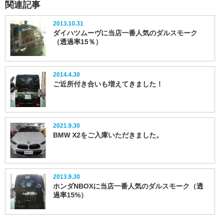
関連記事
2013.10.31
ダイハツムーヴに当店一番人気のダルスモーク
（透過率15％）
2014.4.30
ご近所付き合いも増えてきました！
2021.9.30
BMW X2をご入庫いただきました。
2013.9.30
ホンダNBOXに当店一番人気のダルスモーク（透
過率15%）