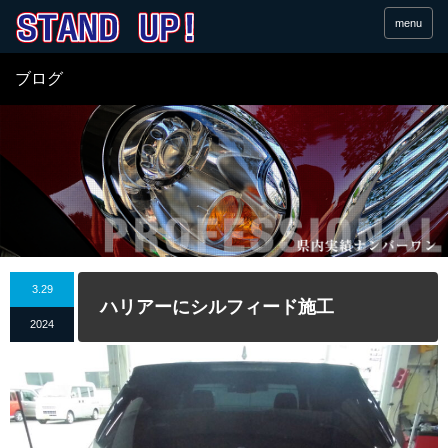
menu
ブログ
3.29
ハリアーにシルフィード施工
2024