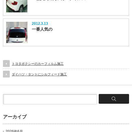
2012.3.13
一番人気の
トヨタボクシーのカーフィルム施工
ダイハツ・タントにシルフィード施工
アーカイブ
2026年6月