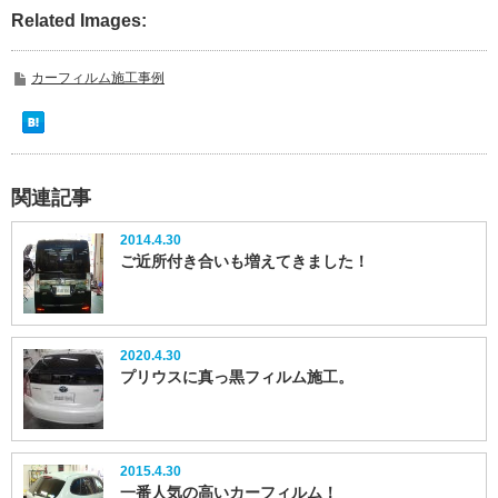
Related Images:
カーフィルム施工事例
関連記事
2014.4.30
ご近所付き合いも増えてきました！
2020.4.30
プリウスに真っ黒フィルム施工。
2015.4.30
一番人気の高いカーフィルム！