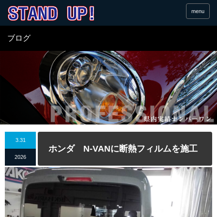
menu
ブログ
3.31
ホンダ N-VANに断熱フィルムを施工
2026