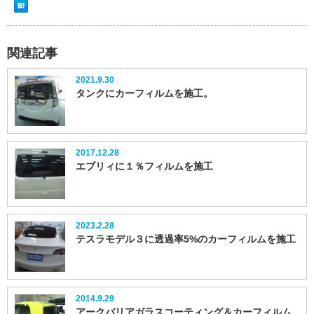
関連記事
2021.9.30
タンクにカーフィルムを施工。
2017.12.28
エブリィに１％フィルムを施工
2023.2.28
テスラモデル３に透過率5%のカーフィルムを施工
2014.9.29
アークバリアガラスコーティング＆カーフィルム