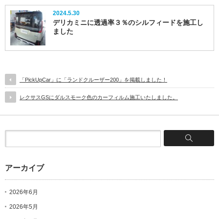
2024.5.30
デリカミニに透過率３％のシルフィードを施工し
ました
「PickUpCar」に「ランドクルーザー200」を掲載しました！
レクサスGSにダルスモーク色のカーフィルム施工いたしました。
アーカイブ
2026年6月
2026年5月