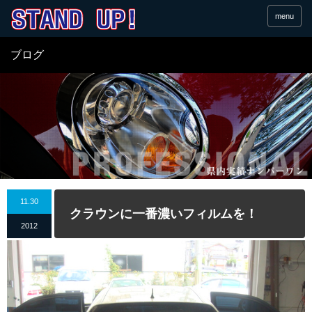
menu
ブログ
11.30
クラウンに一番濃いフィルムを！
2012