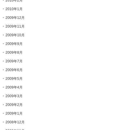
2010年2月
2010年1月
2009年12月
2009年11月
2009年10月
2009年9月
2009年8月
2009年7月
2009年6月
2009年5月
2009年4月
2009年3月
2009年2月
2009年1月
2008年12月