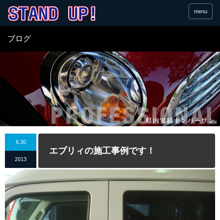
menu
ブログ
6.30
エブリィの施工事例です！
2013