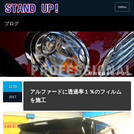
menu
ブログ
12.28
アルファードに透過率１％のフィルム
2017
を施工