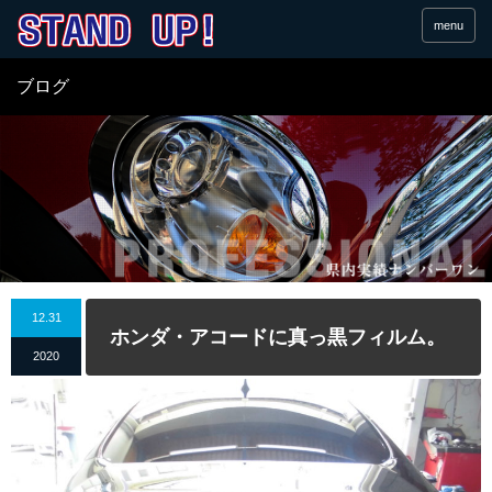
menu
ブログ
12.31
ホンダ・アコードに真っ黒フィルム。
2020