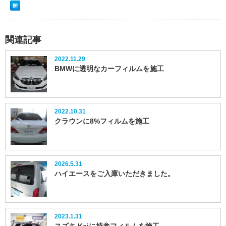
関連記事
2022.11.29
BMWに透明なカーフィルムを施工
2022.10.31
クラウンに8%フィルムを施工
2026.5.31
ハイエースをご入庫いただきました。
2023.1.31
スズキ Keiに持参フィルムを施工