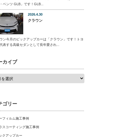
・ベンツ GLB」です！GLB...
2026.4.30
クラウン
ウン今月のピックアップカーは「クラウン」です！トヨ
代表する高級セダンとして長年愛され...
ーカイブ
テゴリー
ーフィルム施工事例
ラスコーティング施工事例
ックアップカー