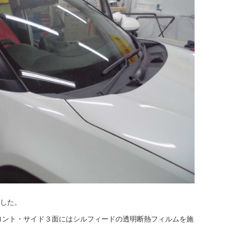
ました。
ロント・サイド３面にはシルフィードの透明断熱フィルムを施