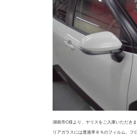
湖南市C様より、ヤリスをご入庫いただき
リアガラスには透過率８％のフィルム、フ