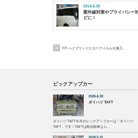
2014.6.30
紫外線対策やプライバシー
どに！
FIT ハイブリッドにカーフィルムを施工。
ピックアップカー
2026.6.30
ダイハツ TAFT
ダイハツ TAFT今月のピックアップカーは「ダイハツ
TAFT」です！TAFTは軽自動車なら...
2026.5.31