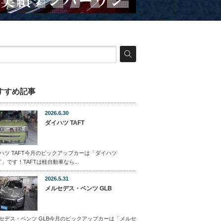
すすめ記事
2026.6.30
ダイハツ TAFT
ハツ TAFT今月のピックアップカーは「ダイハツ
FT」です！TAFTは軽自動車なら...
2026.5.31
メルセデス・ベンツ GLB
セデス・ベンツ GLB今月のピックアップカーは「メルセ