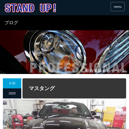
menu
ブログ
6.30
マスタング
2020