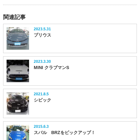
関連記事
2023.5.31
プリウス
2023.3.30
MINI クラブマンS
2021.8.5
シビック
2015.6.3
スバル BRZをピックアップ！