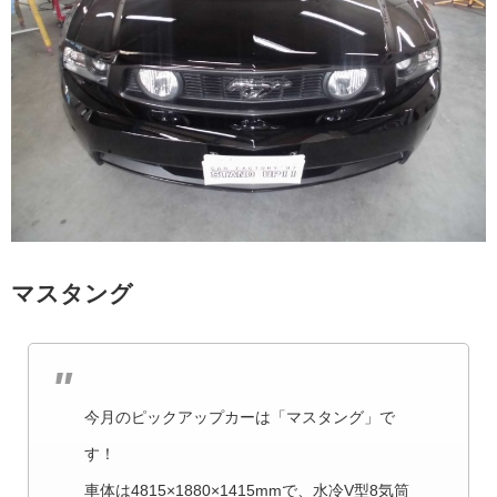
マスタング
今月のピックアップカーは「マスタング」で
す！
車体は4815×1880×1415mmで、水冷V型8気筒