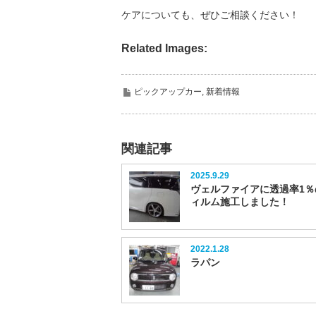
ケアについても、ぜひご相談ください！
Related Images:
ピックアップカー
,
新着情報
関連記事
2025.9.29
ヴェルファイアに透過率1％
ィルム施工しました！
2022.1.28
ラパン