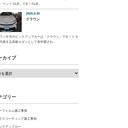
・ベンツ GLB」です！GLB...
2026.4.30
クラウン
ウン今月のピックアップカーは「クラウン」です！トヨ
代表する高級セダンとして長年愛され...
ーカイブ
テゴリー
ーフィルム施工事例
ラスコーティング施工事例
ックアップカー