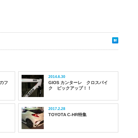
2014.6.30
のフ
GIOS カンターレ クロスバイ
ク ピックアップ！！
2017.2.28
TOYOTA C-HR特集