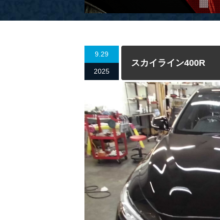
9.29
スカイライン400R
2025