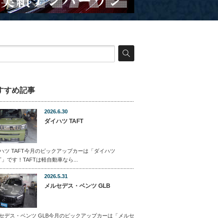
すすめ記事
2026.6.30
ダイハツ TAFT
ハツ TAFT今月のピックアップカーは「ダイハツ
FT」です！TAFTは軽自動車なら...
2026.5.31
メルセデス・ベンツ GLB
セデス・ベンツ GLB今月のピックアップカーは「メルセ