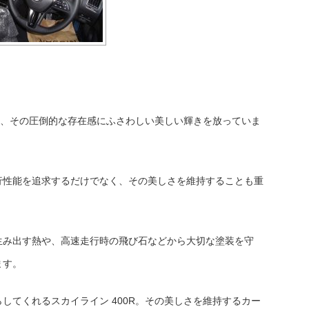
Rも、その圧倒的な存在感にふさわしい美しい輝きを放っていま
行性能を追求するだけでなく、その美しさを維持することも重
生み出す熱や、高速走行時の飛び石などから大切な塗装を守
ます。
してくれるスカイライン 400R。その美しさを維持するカー