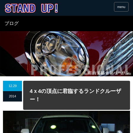
menu
ブログ
12.29
4ｘ4の頂点に君臨するランドクルーザ
2014
ー！