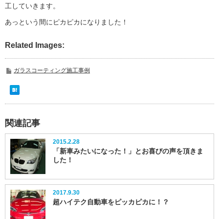
工していきます。
あっという間にピカピカになりました！
Related Images:
ガラスコーティング施工事例
関連記事
2015.2.28
「新車みたいになった！」とお喜びの声を頂きま
した！
2017.9.30
超ハイテク自動車をピッカピカに！？