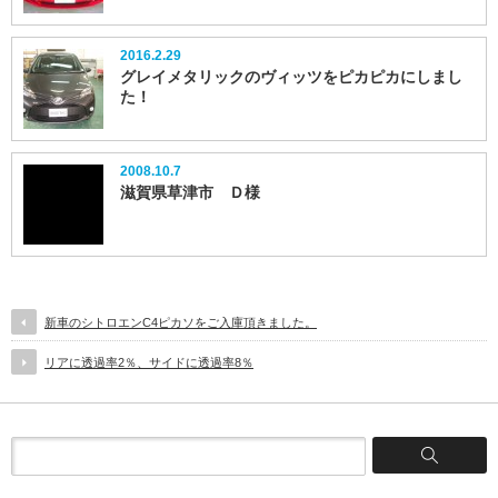
2016.2.29
グレイメタリックのヴィッツをピカピカにしまし
た！
2008.10.7
滋賀県草津市 Ｄ様
新車のシトロエンC4ピカソをご入庫頂きました。
リアに透過率2％、サイドに透過率8％