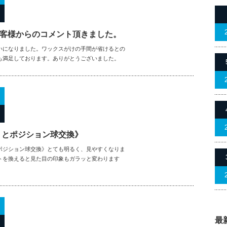
お客様からのコメント頂きました。
いになりました。ワックスがけの手間が省けるとの
も満足しております。ありがとうございました。
Ｄとポジション球交換》
ポジション球交換》とても明るく、見やすくなりま
トを換えると見た目の印象もガラッと変わります
最