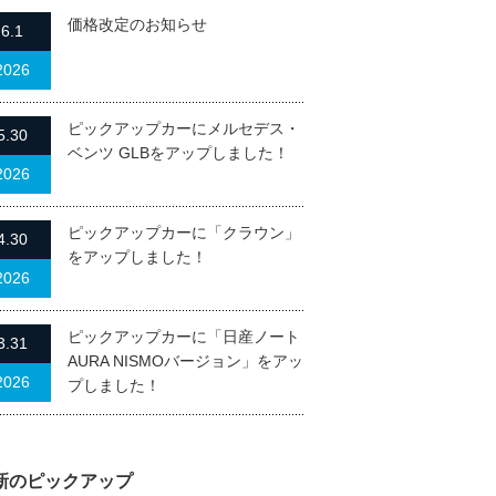
価格改定のお知らせ
6.1
2026
ピックアップカーにメルセデス・
5.30
ベンツ GLBをアップしました！
2026
ピックアップカーに「クラウン」
4.30
をアップしました！
2026
ピックアップカーに「日産ノート
3.31
AURA NISMOバージョン」をアッ
2026
プしました！
新のピックアップ