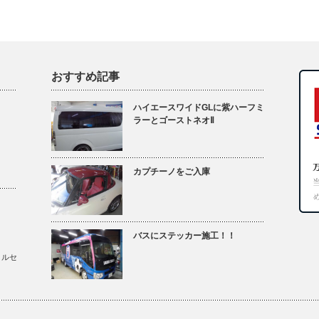
おすすめ記事
ハイエースワイドGLに紫ハーフミ
ラーとゴーストネオⅡ
カプチーノをご入庫
バスにステッカー施工！！
メルセ