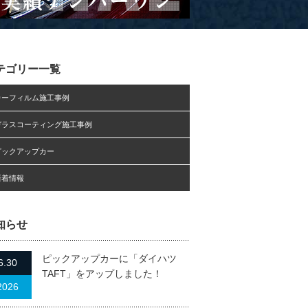
テゴリー一覧
カーフィルム施工事例
ガラスコーティング施工事例
ピックアップカー
新着情報
知らせ
ピックアップカーに「ダイハツ
6.30
TAFT」をアップしました！
2026