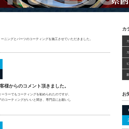
カ
リーニングとパーツのコーティングを施工させていただきました。
お客様からのコメント頂きました。
お
ィーラーでもコーティングを勧められたのですが、
アのコーティングがいいと聞き、専門店にお願いし