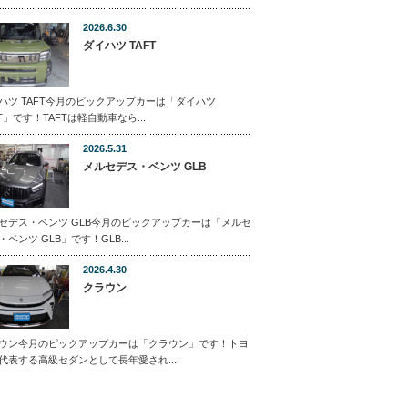
2026.6.30
ダイハツ TAFT
ハツ TAFT今月のピックアップカーは「ダイハツ
FT」です！TAFTは軽自動車なら...
2026.5.31
メルセデス・ベンツ GLB
セデス・ベンツ GLB今月のピックアップカーは「メルセ
・ベンツ GLB」です！GLB...
2026.4.30
クラウン
ウン今月のピックアップカーは「クラウン」です！トヨ
代表する高級セダンとして長年愛され...