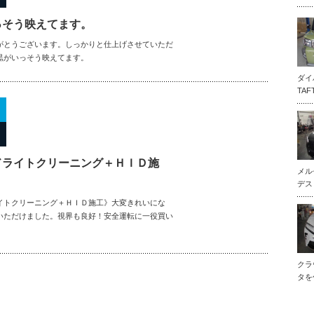
っそう映えてます。
がとうございます。しっかりと仕上げさせていただ
黒がいっそう映えてます。
ダイ
TA
ドライトクリーニング＋ＨＩＤ施
メル
デス
イトクリーニング＋ＨＩＤ施工》大変きれいにな
いただけました。視界も良好！安全運転に一役買い
クラ
タを