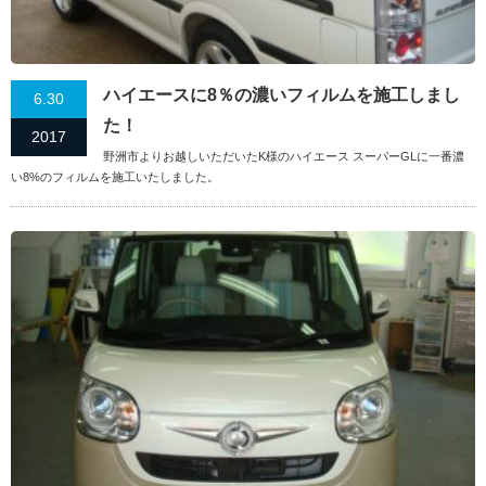
ハイエースに8％の濃いフィルムを施工しまし
6.30
た！
2017
野洲市よりお越しいただいたK様のハイエース スーパーGLに一番濃
い8%のフィルムを施工いたしました。