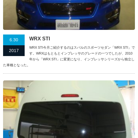
WRX STI
6.30
WRX STI今月ご紹介するのはスバルのスポーツセダン「WRX STI」で
2017
す。WRXはもともとインプレッサのグレードの一つでしたが、2010
年から「WRX STI」に変更になり、インプレッサシリーズから独立し
た車種となった。