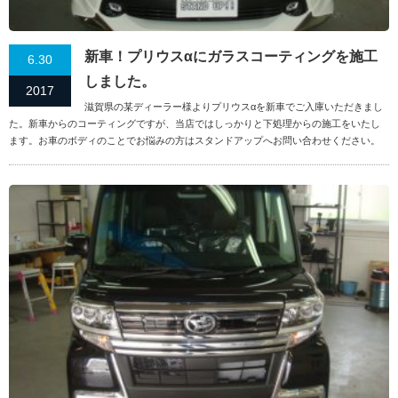
新車！プリウスαにガラスコーティングを施工
6.30
しました。
2017
滋賀県の某ディーラー様よりプリウスαを新車でご入庫いただきまし
た。新車からのコーティングですが、当店ではしっかりと下処理からの施工をいたし
ます。お車のボディのことでお悩みの方はスタンドアップへお問い合わせください。