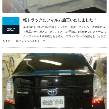
軽トラックにフィルム施工いたしました！
6.30
草津市にお住いのT様の軽トラックに一番濃いフィルム（透過率1%）
2017
を施工させて頂きました。これからの季節には欠かせないアイテムの
カーフィルム！紫外線はもちろん、プライバシーの保護などにも役立
ちます！「黒いフィルムはちょっと。。。