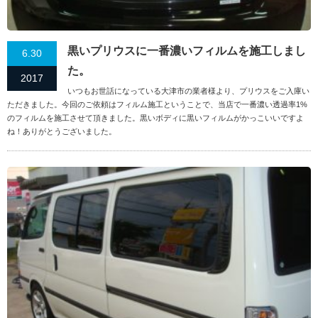
黒いプリウスに一番濃いフィルムを施工しまし
6.30
た。
2017
いつもお世話になっている大津市の業者様より、プリウスをご入庫い
ただきました。今回のご依頼はフィルム施工ということで、当店で一番濃い透過率1%
のフィルムを施工させて頂きました。黒いボディに黒いフィルムがかっこいいですよ
ね！ありがとうございました。