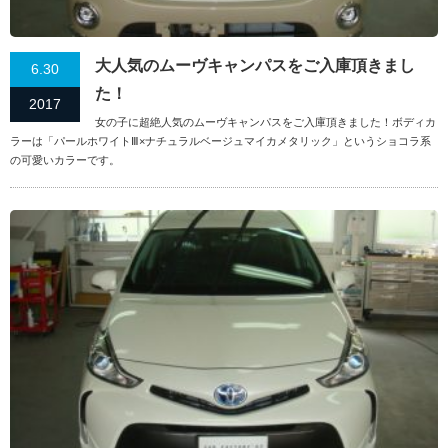
大人気のムーヴキャンパスをご入庫頂きまし
6.30
た！
2017
女の子に超絶人気のムーヴキャンパスをご入庫頂きました！ボディカ
ラーは「パールホワイトⅢ×ナチュラルベージュマイカメタリック」というショコラ系
の可愛いカラーです。