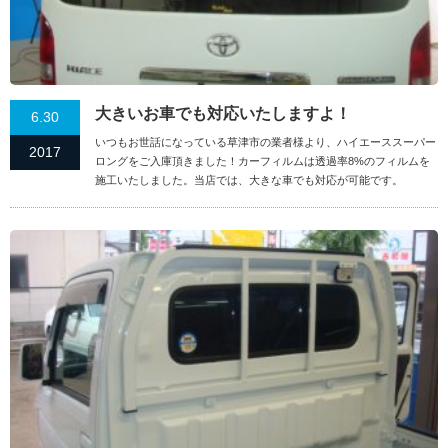
大きいお車でも対応いたしますよ！
6.30
いつもお世話になっている草津市の業者様より、ハイエーススーパー
2017
ロングをご入庫頂きました！カーフィルムは透過率8%のフィルムを
施工いたしました。当店では、大きな車でも対応が可能です。