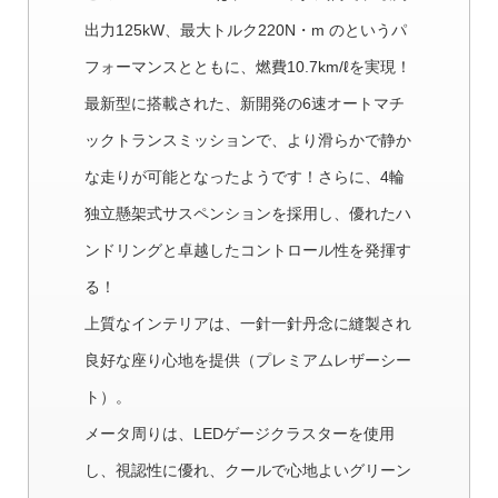
出力125kW、最大トルク220N・m のというパ
フォーマンスとともに、燃費10.7km/ℓを実現！
最新型に搭載された、新開発の6速オートマチ
ックトランスミッションで、より滑らかで静か
な走りが可能となったようです！さらに、4輪
独立懸架式サスペンションを採用し、優れたハ
ンドリングと卓越したコントロール性を発揮す
る！
上質なインテリアは、一針一針丹念に縫製され
良好な座り心地を提供（プレミアムレザーシー
ト）。
メータ周りは、LEDゲージクラスターを使用
し、視認性に優れ、クールで心地よいグリーン