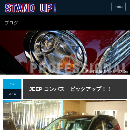
menu
ブログ
7.30
JEEP コンパス ピックアップ！！
2014