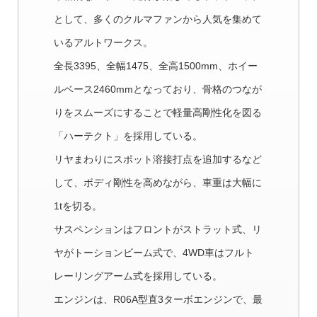
として、多くのクルマファンから人気を集めて
いるアルトワークス。
全長3395、全幅1475、全高1500mm、ホイー
ルベース2460mmとなっており、骨格のつなが
りをスムーズにすることで軽量高剛性化を図る
「ハーテクト」を採用している。
リヤまわりにスポット溶接打点を追加するなど
して、ボディ剛性を高めながら、車重は大幅に
1tを切る。
サスペンションはフロントがストラット式、リ
ヤがトーションビーム式で、4WD車はフルト
レーリングアーム式を採用している。
エンジンは、R06A型直3ターボエンジンで、最