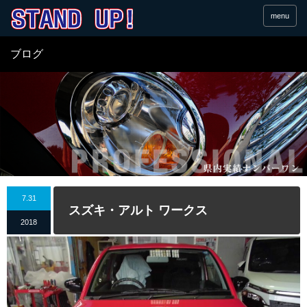
menu
ブログ
7.31
スズキ・アルト ワークス
2018