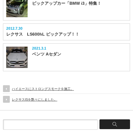
ピックアップカー「BMW i3」特集！
2012.7.30
レクサス LS600hL ピックアップ！！
2021.3.1
ベンツ Aセダン
ハイエースにストロングスモークを施工。
レクサスISを艶々にしました。