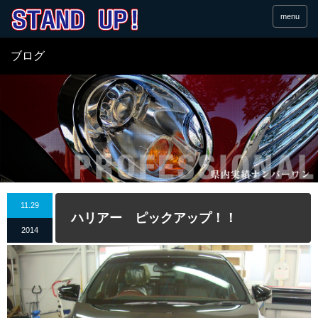
menu
ブログ
11.29
ハリアー ピックアップ！！
2014