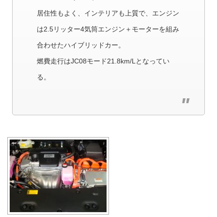
居住性もよく、インテリアも上質で、エンジン
は2.5リッター4気筒エンジン＋モーターを組み
合わせたハイブリッドカー。
燃費走行はJC08モード21.8km/Lとなってい
る。